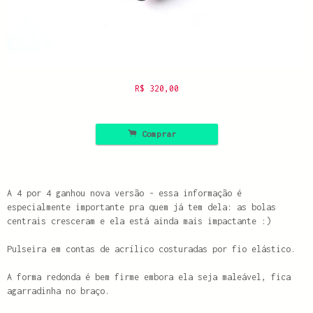
R$
320,00
.
Comprar
A 4 por 4 ganhou nova versão - essa informação é
especialmente importante pra quem já tem dela: as bolas
centrais cresceram e ela está ainda mais impactante :)
Pulseira em contas de acrílico costuradas por fio elástico.
A forma redonda é bem firme embora ela seja maleável, fica
agarradinha no braço.