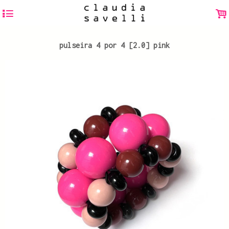
4
.
pulseira 4 por 4 [2.0] pink