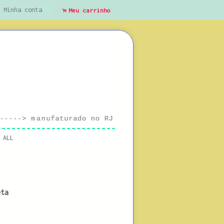
Minha conta
Meu carrinho
.
 ALL
eta