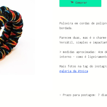
.
Comprar
Pulseira em cordas de polipr
bordada.
Parecem duas, mas é o charme
Versátil, simples e impactan
> medidas aproximadas: 4cm 
interno - como é ligeirament
Mais fotos na tag do instagr
galeria da étnica
• Prazo para postagem:
7 dia