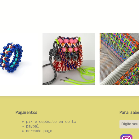
Pagamentos
Para sabe
»
pix e depósito em conta
»
paypal
»
mercado pago