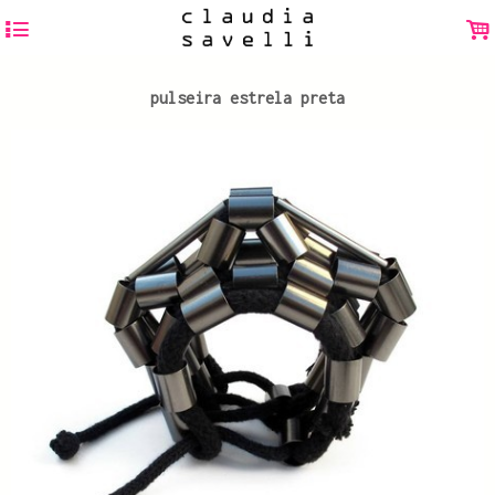
4
.
pulseira estrela preta