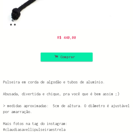
R$
440,00
.
Comprar
Pulseira em corda de algodão e tubos de alumínio.
Abusada, divertida e chique, pra você que é bem assim ;)
> medidas aproximadas:
5cm de altura. O diâmetro é ajustável
por amarração.
Mais fotos na tag do instagram:
#claudiasavellipulseiraestrela