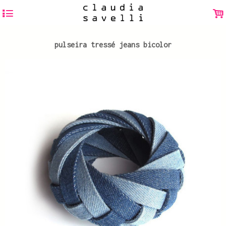
4
.
pulseira tressé jeans bicolor