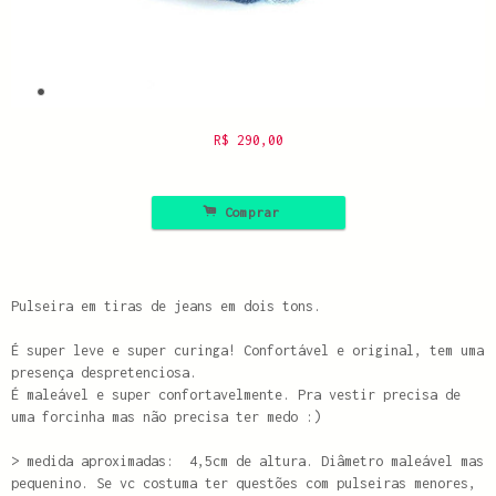
R$
290,00
.
Comprar
Pulseira em tiras de jeans em dois tons.
É super leve e super curinga! Confortável e original, tem uma
presença despretenciosa.
É maleável e super confortavelmente. Pra vestir precisa de
uma forcinha mas não precisa ter medo :)
> medida aproximadas:
4,5cm de altura. Diâmetro maleável mas
pequenino. Se vc costuma ter questões com pulseiras menores,