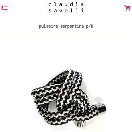
4
.
pulseira serpentina p/b