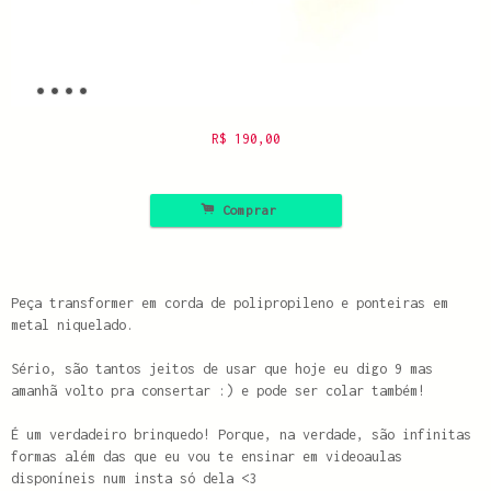
R$
190,00
.
Comprar
Peça transformer em corda de polipropileno e ponteiras em
metal niquelado.
Sério, são tantos jeitos de usar que hoje eu digo 9 mas
amanhã volto pra consertar :) e pode ser colar também!
É um verdadeiro brinquedo! Porque, na verdade, são infinitas
formas além das que eu vou te ensinar em videoaulas
disponíneis num insta só dela <3