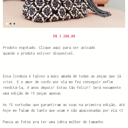
R$
3.200,00
Produto esgotado. Clique aqui para ser avisado
quando o produto estiver disponível.
Essa lindeza é talvez a mais amada de todas as peças que já
criei. E o amor de vocês por ela me fez conseguir enfim
reeditá-la, 4 anos depois! Estou tão feliz!! Será novamente
uma edição de 15 peças apenas.
As 15 sortudas que garantiram as suas na primeira edição, até
hoje me falam do tanto que usam e são apaixonadas por ela <3
Passa as fotos pra ter uma idéia melhor do tamanho.