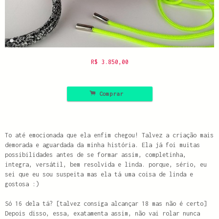
R$
3.850,00
.
Comprar
To até emocionada que ela enfim chegou! Talvez a criação mais
demorada e aguardada da minha história. Ela já foi muitas
possibilidades antes de se formar assim, completinha,
integra, versátil, bem resolvida e linda. porque, sério, eu
sei que eu sou suspeita mas ela tá uma coisa de linda e
gostosa :)
Só 16 dela tá? [talvez consiga alcançar 18 mas não é certo]
Depois disso, essa, exatamenta assim, não vai rolar nunca