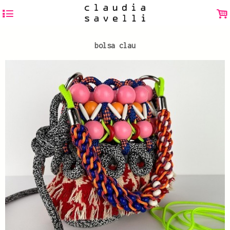
4
.
bolsa clau